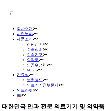
회사소개
사업분야
제품소개
진단장비
수술장비
수술기구
의약품
인공수정체
MIGS
자료실
보험코드
의료기기첨부문서
인트라넷
대한민국 안과 전문 의료기기 및 의약품